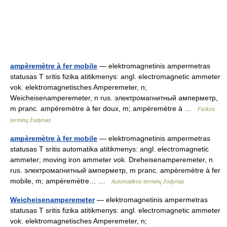
ampèremètre à fer mobile
— elektromagnetinis ampermetras
statusas T sritis fizika atitikmenys: angl. electromagnetic ammeter
vok. elektromagnetisches Amperemeter, n;
Weicheisenamperemeter, n rus. электромагнитный амперметр,
m pranc. ampèremètre à fer doux, m; ampèremètre à …
Fizikos
terminų žodynas
ampèremètre à fer mobile
— elektromagnetinis ampermetras
statusas T sritis automatika atitikmenys: angl. electromagnetic
ammeter; moving iron ammeter vok. Dreheisenamperemeter, n
rus. электромагнитный амперметр, m pranc. ampèremètre à fer
mobile, m; ampèremètre… …
Automatikos terminų žodynas
Weicheisenamperemeter
— elektromagnetinis ampermetras
statusas T sritis fizika atitikmenys: angl. electromagnetic ammeter
vok. elektromagnetisches Amperemeter, n;