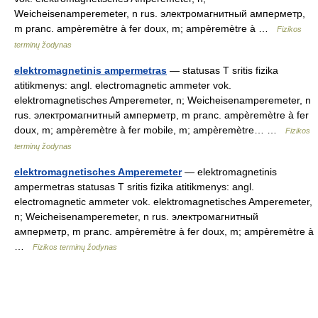
Weicheisenamperemeter, n rus. электромагнитный амперметр,
m pranc. ampèremètre à fer doux, m; ampèremètre à …
Fizikos
terminų žodynas
elektromagnetinis ampermetras
— statusas T sritis fizika
atitikmenys: angl. electromagnetic ammeter vok.
elektromagnetisches Amperemeter, n; Weicheisenamperemeter, n
rus. электромагнитный амперметр, m pranc. ampèremètre à fer
doux, m; ampèremètre à fer mobile, m; ampèremètre… …
Fizikos
terminų žodynas
elektromagnetisches Amperemeter
— elektromagnetinis
ampermetras statusas T sritis fizika atitikmenys: angl.
electromagnetic ammeter vok. elektromagnetisches Amperemeter,
n; Weicheisenamperemeter, n rus. электромагнитный
амперметр, m pranc. ampèremètre à fer doux, m; ampèremètre à
…
Fizikos terminų žodynas